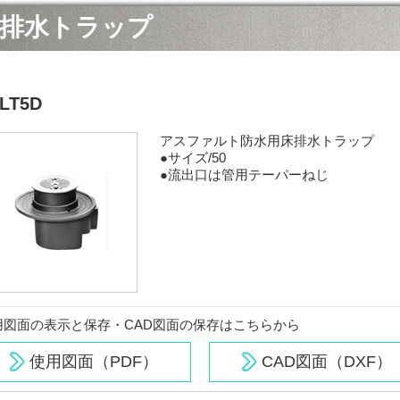
排水トラップ
LT5D
アスファルト防水用床排水トラップ
●サイズ/50
●流出口は管用テーパーねじ
用図面の表示と保存・CAD図面の保存はこちらから
使用図面（PDF）
CAD図面（DXF）