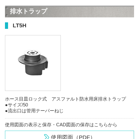
排水トラップ
LT5H
ホース目皿ロック式 アスファルト防水用床排水トラップ
●サイズ/50
●流出口は管用テーパーねじ
使用図面の表示と保存・CAD図面の保存はこちらから
使用図面（PDF）