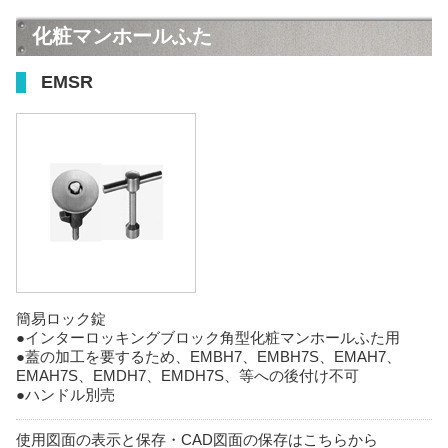
化粧マンホールふた
EMSR
簡易ロック錠
●インターロッキングブロック角型化粧マンホールふた用
●蓋の加工を要するため、EMBH7、EMBH7S、EMAH7、
EMAH7S、EMDH7、EMDH7S、等への後付け不可
●ハンドル別売
使用図面の表示と保存・CAD図面の保存はこちらから