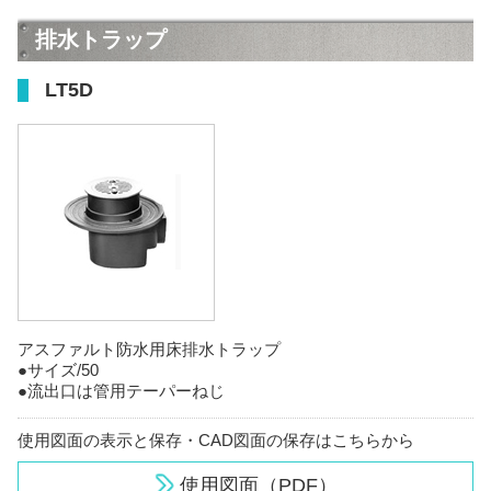
排水トラップ
LT5D
アスファルト防水用床排水トラップ
●サイズ/50
●流出口は管用テーパーねじ
使用図面の表示と保存・CAD図面の保存はこちらから
使用図面（PDF）