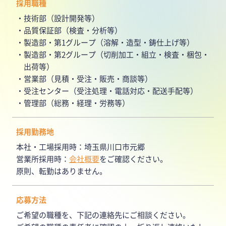
採用職種
技術部（設計開発等）
品質保証部（検査・分析等）
製造部・第1グループ（溶解・造型・鋳仕上げ等）
製造部・第2グループ（切削加工・組立・検査・梱包・
出荷等）
営業部（見積・受注・販売・商談等）
受注センター（受注処理・電話対応・配送手配等）
管理部（総務・経理・労務等）
採用勤務地
本社・工場採用時：埼玉県川口市元郷
営業所採用時：
会社概要
をご確認ください。
原則、転勤はありません。
応募方法
ご希望の職種を、下記の連絡先にご相談ください。