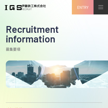
ENTRY
Recruitment
information
募集要項