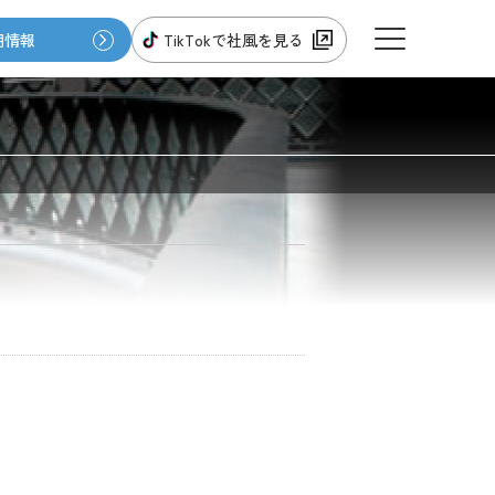
用情報
TikTokで社風を見る
会社情報
伊藤鉄工のお仕事
新着情報
オンラインショップ
特定商法取引に基づく表示