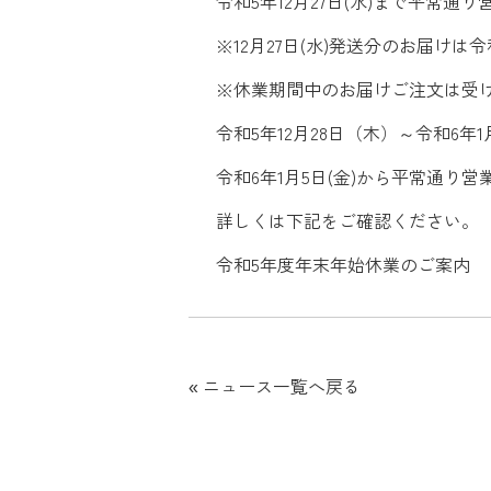
令和5年12月27日(水)まで平常通
※12月27日(水)発送分のお届けは令
※休業期間中のお届けご注文は受
令和5年12月28日（木）～令和6年
令和6年1月5日(金)から平常通り
詳しくは下記をご確認ください。
令和5年度年末年始休業のご案内
«
ニュース一覧へ戻る