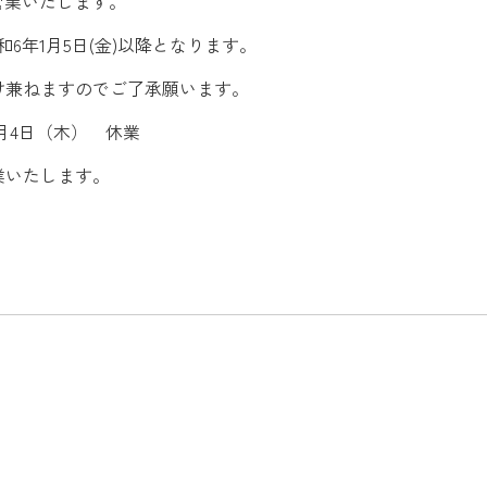
り営業いたします。
和6年1月5日(金)以降となります。
け兼ねますのでご了承願います。
1月4日（木） 休業
営業いたします。