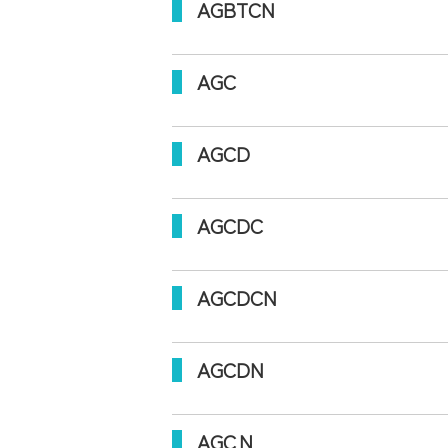
AGBTCN
AGC
AGCD
AGCDC
AGCDCN
AGCDN
AGCＮ