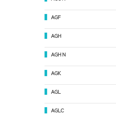
AGF
AGH
AGHＮ
AGK
AGL
AGLC