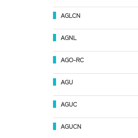
AGLCN
AGNL
AGO-RC
AGU
AGUC
AGUCN