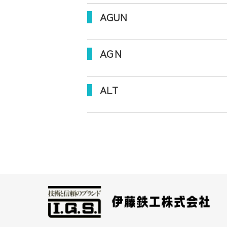
AGUN
AGＮ
ALT